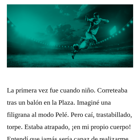
La primera vez fue cuando niño. Correteaba
tras un balón en la Plaza. Imaginé una
filigrana al modo Pelé. Pero caí, trastabillado,
torpe. Estaba atrapado, ¡en mi propio cuerpo!
Entendí que jamás sería capaz de realizarme.