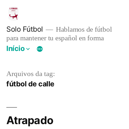
Pular
para
o
Solo Fútbol
Hablamos de fútbol
para mantener tu español en forma
conteúdo
Início
Arquivos da tag:
fútbol de calle
Atrapado