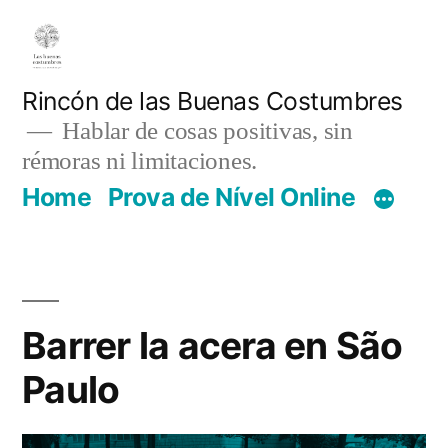
Pular
para
o
Rincón de las Buenas Costumbres
Hablar de cosas positivas, sin
conteúdo
rémoras ni limitaciones.
Home
Prova de Nível Online
Barrer la acera en São
Paulo