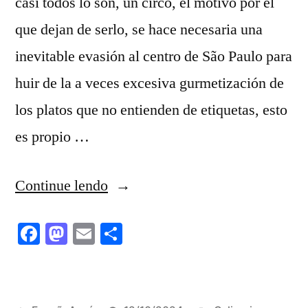
casi todos lo son, un circo, el motivo por el
que dejan de serlo, se hace necesaria una
inevitable evasión al centro de São Paulo para
huir de la a veces excesiva gurmetización de
los platos que no entienden de etiquetas, esto
es propio …
“Gurmés”
Continue lendo
Facebook
Mastodon
Email
Share