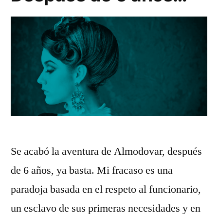
el
mejor
maridaje
posible
Se acabó la aventura de Almodovar, después
de 6 años, ya basta. Mi fracaso es una
paradoja basada en el respeto al funcionario,
un esclavo de sus primeras necesidades y en