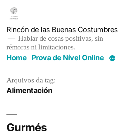
Pular
para
o
Rincón de las Buenas Costumbres
Hablar de cosas positivas, sin
conteúdo
rémoras ni limitaciones.
Home
Prova de Nível Online
Arquivos da tag:
Alimentación
Gurmés