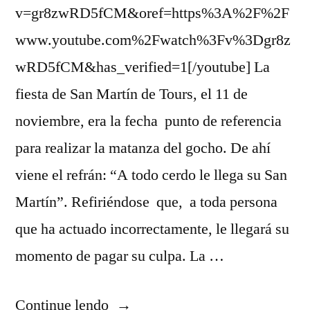
v=gr8zwRD5fCM&oref=https%3A%2F%2F
www.youtube.com%2Fwatch%3Fv%3Dgr8z
wRD5fCM&has_verified=1[/youtube] La
fiesta de San Martín de Tours, el 11 de
noviembre, era la fecha punto de referencia
para realizar la matanza del gocho. De ahí
viene el refrán: “A todo cerdo le llega su San
Martín”. Refiriéndose que, a toda persona
que ha actuado incorrectamente, le llegará su
momento de pagar su culpa. La …
“A
Continue lendo