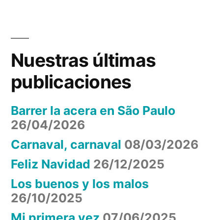
COME
DE
MENÚ
Nuestras últimas
publicaciones
Barrer la acera en São Paulo
26/04/2026
Carnaval, carnaval
08/03/2026
Feliz Navidad
26/12/2025
Los buenos y los malos
26/10/2025
Mi primera vez
07/06/2025