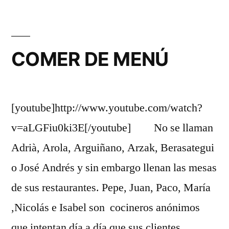
MADRILEÑO
COMER DE MENÚ
[youtube]http://www.youtube.com/watch?
v=aLGFiu0ki3E[/youtube] No se llaman
Adrià, Arola, Arguiñano, Arzak, Berasategui
o José Andrés y sin embargo llenan las mesas
de sus restaurantes. Pepe, Juan, Paco, María
,Nicolás e Isabel son cocineros anónimos
que intentan día a día que sus clientes,