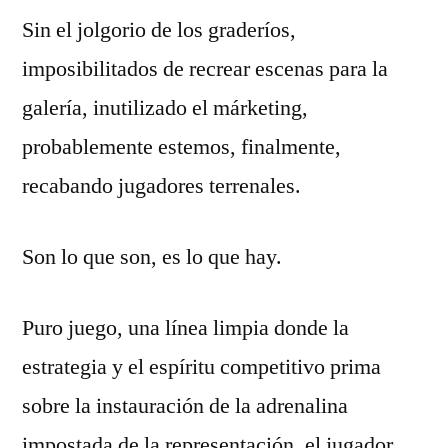
Sin el jolgorio de los graderíos,
sin
público?
imposibilitados de recrear escenas para la
galería, inutilizado el márketing,
probablemente estemos, finalmente,
recabando jugadores terrenales.
Son lo que son, es lo que hay.
Puro juego, una línea limpia donde la
estrategia y el espíritu competitivo prima
sobre la instauración de la adrenalina
impostada de la representación, el jugador