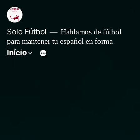
Pular
para
o
Solo Fútbol
Hablamos de fútbol
para mantener tu español en forma
conteúdo
Início