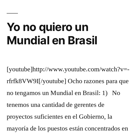
historia
para
entrar
Yo no quiero un
en
Mundial en Brasil
la
leyenda.
[youtube]http://www.youtube.com/watch?v=-
rfrfk8VW9I[/youtube] Ocho razones para que
no tengamos un Mundial en Brasil: 1) No
tenemos una cantidad de gerentes de
proyectos suficientes en el Gobierno, la
mayoría de los puestos están concentrados en