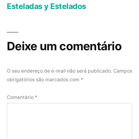
Post
anterior:
Esteladas y Estelados
Deixe um comentário
O seu endereço de e-mail não será publicado.
Campos
obrigatórios são marcados com
*
Comentário
*