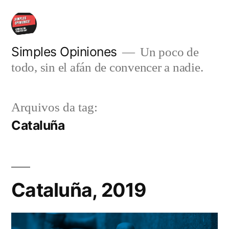
Pular
para
o
Simples Opiniones
Un poco de
todo, sin el afán de convencer a nadie.
conteúdo
Arquivos da tag:
Cataluña
Cataluña, 2019