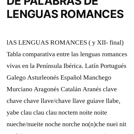
DE PALABRAS DE
LENGUAS ROMANCES
lAS LENGUAS ROMANCES ( y XII- final)
Tabla comparativa entre las lenguas romances
vivas en la Península Ibérica. Latín Portugués
Galego Asturleonés Español Manchego
Murciano Aragonés Catalán Aranés clave
chave chave llave/chave llave guiave llabe,
yabe clau clau clau noctem noite noite
nueche/nueite noche norche no(n)che nuei nit