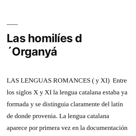
DE
PALABRAS
DE
LENGUAS
Las homilíes d
ROMANCES
´Organyá
LAS LENGUAS ROMANCES ( y XI) Entre
los siglos X y XI la lengua catalana estaba ya
formada y se distinguia claramente del latín
de donde provenia. La lengua catalana
aparece por primera vez en la documentación