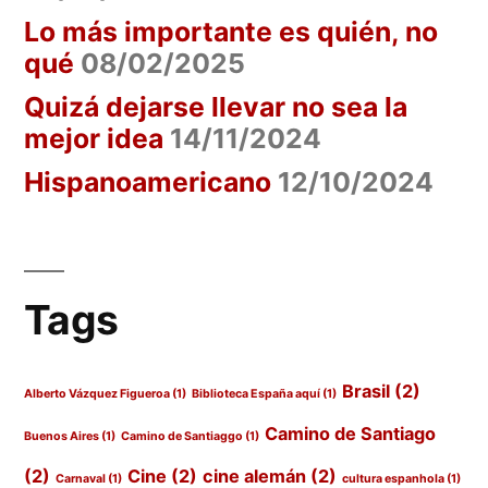
Lo más importante es quién, no
qué
08/02/2025
Quizá dejarse llevar no sea la
mejor idea
14/11/2024
Hispanoamericano
12/10/2024
Tags
Brasil
(2)
Alberto Vázquez Figueroa
(1)
Biblioteca España aquí
(1)
Camino de Santiago
Buenos Aires
(1)
Camino de Santiaggo
(1)
(2)
Cine
(2)
cine alemán
(2)
Carnaval
(1)
cultura espanhola
(1)