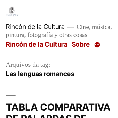
Pular
para
o
Rincón de la Cultura
Cine, música,
pintura, fotografía y otras cosas
conteúdo
Rincón de la Cultura
Sobre
Arquivos da tag:
Las lenguas romances
TABLA COMPARATIVA