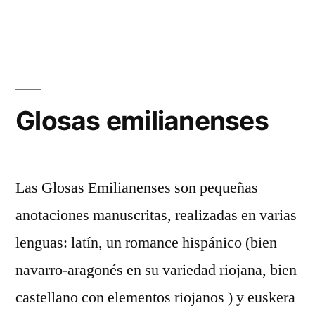
Las
homilíes
d
´Organyá
Glosas emilianenses
Las Glosas Emilianenses son pequeñas
anotaciones manuscritas, realizadas en varias
lenguas: latín, un romance hispánico (bien
navarro-aragonés en su variedad riojana, bien
castellano con elementos riojanos ) y euskera