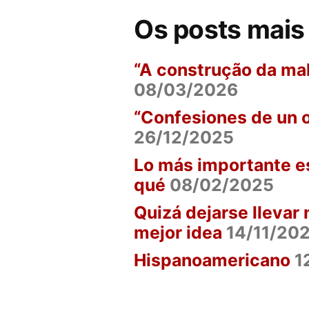
Os posts mais
“A construção da ma
08/03/2026
“Confesiones de un o
26/12/2025
Lo más importante es
qué
08/02/2025
Quizá dejarse llevar 
mejor idea
14/11/20
Hispanoamericano
1