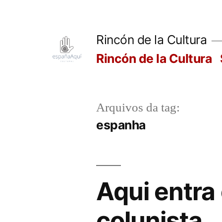
Pular
para
Rincón de la Cultura
o
Rincón de la Cultura
conteúdo
Arquivos da tag:
espanha
Aqui entra 
colunista