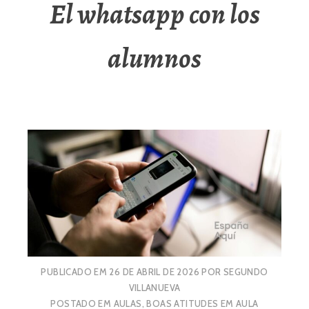
El whatsapp con los
alumnos
PUBLICADO EM
26 DE ABRIL DE 2026
POR
SEGUNDO
VILLANUEVA
POSTADO EM
AULAS
,
BOAS ATITUDES EM AULA