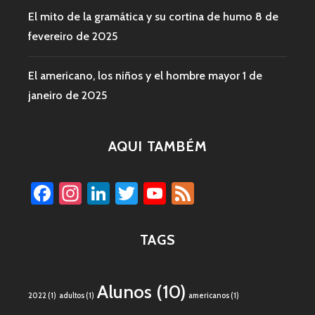
El mito de la gramática y su cortina de humo
8 de
fevereiro de 2025
El americano, los niños y el hombre mayor
1 de
janeiro de 2025
AQUI TAMBÉM
Facebook
Instagram
LinkedIn
Twitter
YouTube
Feed
Channel
TAGS
Alunos
(10)
2022
(1)
adultos
(1)
americanos
(1)