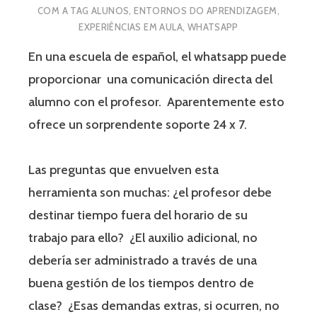
COM A TAG
ALUNOS
,
ENTORNOS DO APRENDIZAGEM
,
EXPERIÊNCIAS EM AULA
,
WHATSAPP
En una escuela de español, el whatsapp puede
proporcionar una comunicación directa del
alumno con el profesor. Aparentemente esto
ofrece un sorprendente soporte 24 x 7.
Las preguntas que envuelven esta
herramienta son muchas: ¿el profesor debe
destinar tiempo fuera del horario de su
trabajo para ello? ¿El auxilio adicional, no
debería ser administrado a través de una
buena gestión de los tiempos dentro de
clase? ¿Esas demandas extras, si ocurren, no