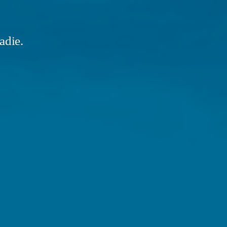
adie.