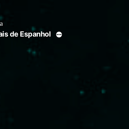
a
ais de Espanhol