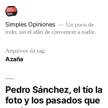
Pular
para
o
Simples Opiniones
Un poco de
todo, sin el afán de convencer a nadie.
conteúdo
Arquivos da tag:
Azaña
Pedro Sánchez, el tío la
foto y los pasados que