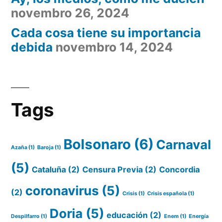
novembro 26, 2024
Cada cosa tiene su importancia
debida
novembro 14, 2024
Tags
Bolsonaro
(6)
Carnaval
Azaña
(1)
Baroja
(1)
(5)
Cataluña
(2)
Censura Previa
(2)
Concordia
coronavirus
(5)
(2)
Crisis
(1)
Crisis española
(1)
Doria
(5)
educación
(2)
Despilfarro
(1)
Enem
(1)
Energía