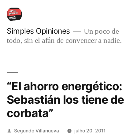
Pular
para
o
Simples Opiniones
Un poco de
todo, sin el afán de convencer a nadie.
conteúdo
“El ahorro energético:
Sebastián los tiene de
corbata”
Publicado
Segundo Villanueva
julho 20, 2011