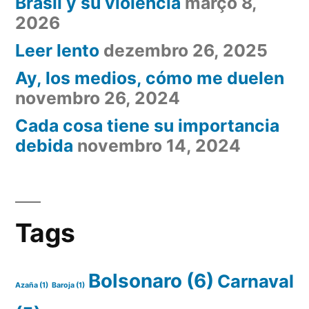
Brasil y su violencia
março 8,
2026
Leer lento
dezembro 26, 2025
Ay, los medios, cómo me duelen
novembro 26, 2024
Cada cosa tiene su importancia
debida
novembro 14, 2024
Tags
Bolsonaro
(6)
Carnaval
Azaña
(1)
Baroja
(1)