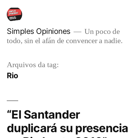
Pular
para
o
Simples Opiniones
Un poco de
todo, sin el afán de convencer a nadie.
conteúdo
Arquivos da tag:
Rio
“El Santander
duplicará su presencia