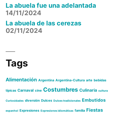
La abuela fue una adelantada
14/11/2024
La abuela de las cerezas
02/11/2024
Tags
Alimentación
Argentina
Argentina-Cultura
arte
bebidas
Costumbres
Culinaria
Carnaval
típicas
cine
cultura
Embutidos
diversión
Dulces
Curiosidades
Dulces tradicionales
Fiestas
Expresiones
familia
espanhol
Expresiones idiomáticas