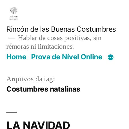
Pular
para
o
Rincón de las Buenas Costumbres
Hablar de cosas positivas, sin
conteúdo
rémoras ni limitaciones.
Home
Prova de Nível Online
Arquivos da tag:
Costumbres natalinas
LA NAVIDAD