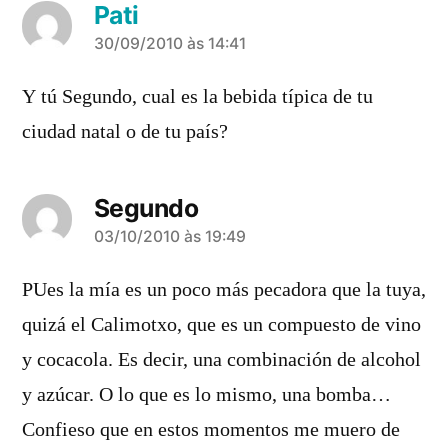
Pati
diz:
30/09/2010 às 14:41
Y tú Segundo, cual es la bebida típica de tu
ciudad natal o de tu país?
Segundo
diz:
03/10/2010 às 19:49
PUes la mía es un poco más pecadora que la tuya,
quizá el Calimotxo, que es un compuesto de vino
y cocacola. Es decir, una combinación de alcohol
y azúcar. O lo que es lo mismo, una bomba…
Confieso que en estos momentos me muero de