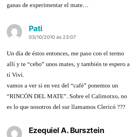
ganas de experimentar el mate…
Pati
diz:
03/10/2010 às 23:07
Un día de éstos entonces, me paso con el termo
allí y te “cebo” unos mates, y también te espero a
tí Vivi.
vamos a ver si en vez del “café” ponemos un
“RINCÓN DEL MATE”. Sobre el Calimotxo, no
es lo que nosotros del sur llamamos Clericó ???
Ezequiel A. Bursztein