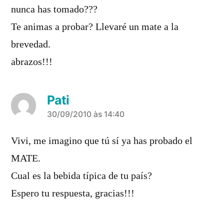
nunca has tomado???
Te animas a probar? Llevaré un mate a la
brevedad.
abrazos!!!
Pati
diz:
30/09/2010 às 14:40
Vivi, me imagino que tú sí ya has probado el
MATE.
Cual es la bebida típica de tu país?
Espero tu respuesta, gracias!!!