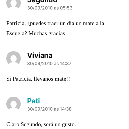
diz:
30/09/2010 às 05:53
Patricia, ¿puedes traer un día un mate a la
Escuela? Muchas gracias
Viviana
diz:
30/09/2010 às 14:37
Sí Patricia, llevanos mate!!
Pati
diz:
30/09/2010 às 14:38
Claro Segundo, será un gusto.