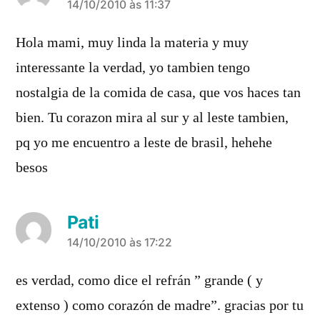
diz:
14/10/2010 às 11:37
Hola mami, muy linda la materia y muy
interessante la verdad, yo tambien tengo
nostalgia de la comida de casa, que vos haces tan
bien. Tu corazon mira al sur y al leste tambien,
pq yo me encuentro a leste de brasil, hehehe
besos
Pati
diz:
14/10/2010 às 17:22
es verdad, como dice el refrán ” grande ( y
extenso ) como corazón de madre”. gracias por tu