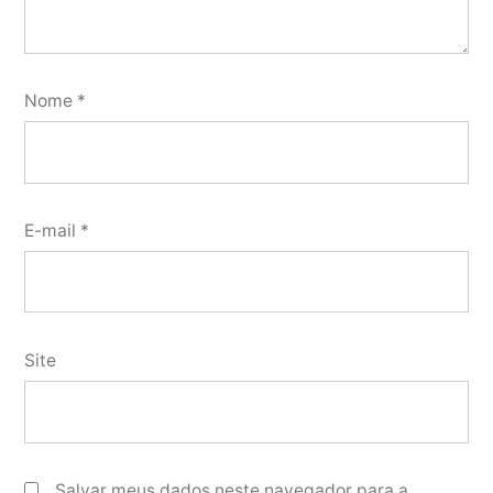
Nome
*
E-mail
*
Site
Salvar meus dados neste navegador para a