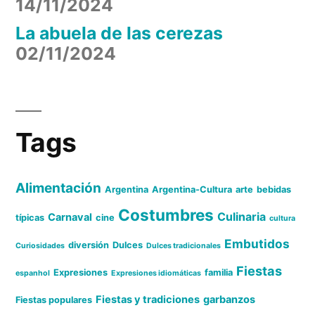
14/11/2024
La abuela de las cerezas
02/11/2024
Tags
Alimentación
Argentina
Argentina-Cultura
arte
bebidas
Costumbres
Culinaria
Carnaval
típicas
cine
cultura
Embutidos
diversión
Dulces
Curiosidades
Dulces tradicionales
Fiestas
Expresiones
familia
espanhol
Expresiones idiomáticas
Fiestas y tradiciones
garbanzos
Fiestas populares