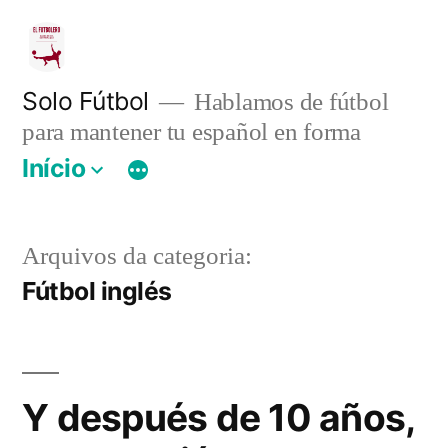
Pular
para
o
Solo Fútbol
Hablamos de fútbol
para mantener tu español en forma
conteúdo
Início
Arquivos da categoria:
Fútbol inglés
Y después de 10 años,