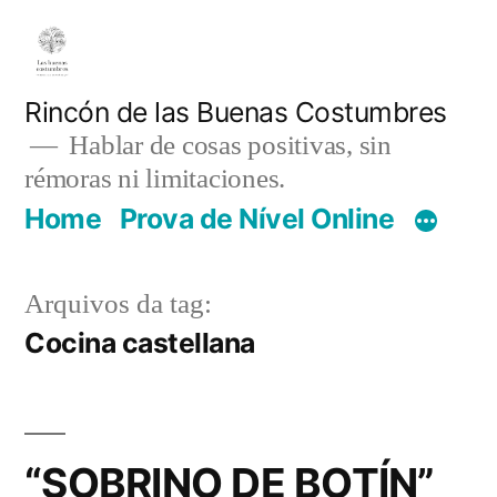
Pular
para
o
Rincón de las Buenas Costumbres
Hablar de cosas positivas, sin
conteúdo
rémoras ni limitaciones.
Home
Prova de Nível Online
Arquivos da tag:
Cocina castellana
“SOBRINO DE BOTÍN”