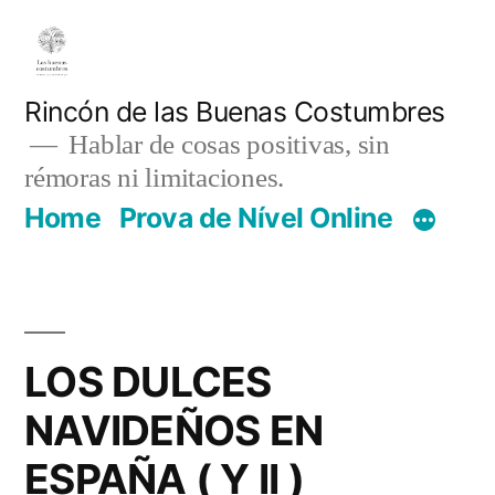
Pular
para
o
Rincón de las Buenas Costumbres
Hablar de cosas positivas, sin
conteúdo
rémoras ni limitaciones.
Home
Prova de Nível Online
LOS DULCES
NAVIDEÑOS EN
ESPAÑA ( Y II )