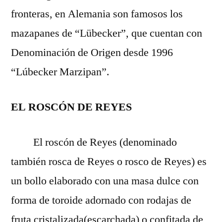
fronteras, en Alemania son famosos los
mazapanes de “Lübecker”, que cuentan con
Denominación de Origen desde 1996
“Lúbecker Marzipan”.
EL ROSCÓN DE REYES
El roscón de Reyes (denominado
también rosca de Reyes o rosco de Reyes) es
un bollo elaborado con una masa dulce con
forma de toroide adornado con rodajas de
fruta cristalizada(escarchada) o confitada de