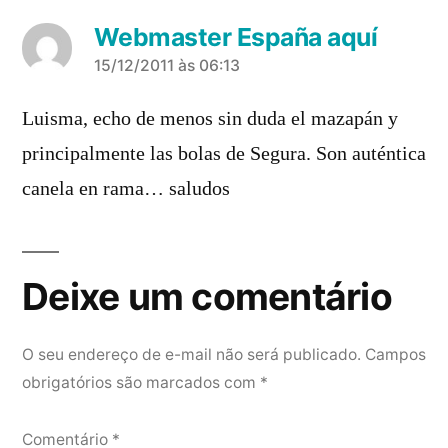
Webmaster España aquí
diz:
15/12/2011 às 06:13
Luisma, echo de menos sin duda el mazapán y
principalmente las bolas de Segura. Son auténtica
canela en rama… saludos
Deixe um comentário
O seu endereço de e-mail não será publicado.
Campos
obrigatórios são marcados com
*
Comentário
*