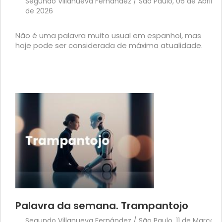
Segundo Villanueva Fernández / São Paulo, 06 de Abril
de 2026
Nâo é uma palavra muito usual em espanhol, mas
hoje pode ser considerada de máxima atualidade.
Palavra da semana. Trampantojo
Segundo Villanueva Fernández / São Paulo, 11 de Março