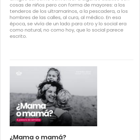
cosas de niños pero con forma de mayores: a los
tenderos de los ultramarinos, a la pescadera, a los
hombres de las calles, al cura, al médico. En esa
época, se vivía de un lado para otro y lo social era
como natural, no como hoy, que lo social parece
escrito.
¿Mama o mamá?