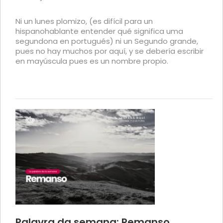
Ni un lunes plomizo, (es difícil para un
hispanohablante entender qué significa uma
segundona en portugués) ni un Segundo grande,
pues no hay muchos por aquí, y se debería escribir
en mayúscula pues es un nombre propio.
Palavra da semana: Remanso