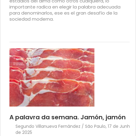
estadios del alma como otros cualquiera, lo
importante radica en elegir la palabra adecuada
para denominarlos, ese es el gran desafío de la
sociedad moderna.
A palavra da semana. Jamón, jamón
Segundo Villanueva Fernández / São Paulo, 17 de Junho
de 2025