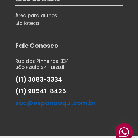
Área para alunos
Biblioteca
Fale Conosco
Rua dos Pinheiros, 334
São Paulo SP - Brasil
(11) 3083-3334
(11) 98541-8425
sac@espanaaqui.com.br