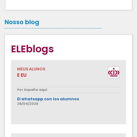
Nosso blog
ELEblogs
MEUS ALUNOS
E EU
Por España aquí
El whatsapp con los alumnos
26/04/2026