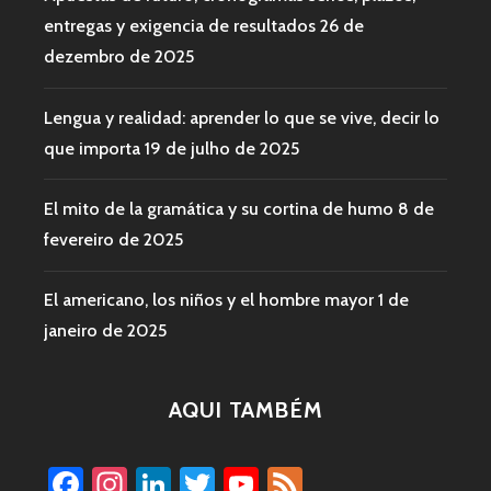
entregas y exigencia de resultados
26 de
dezembro de 2025
Lengua y realidad: aprender lo que se vive, decir lo
que importa
19 de julho de 2025
El mito de la gramática y su cortina de humo
8 de
fevereiro de 2025
El americano, los niños y el hombre mayor
1 de
janeiro de 2025
AQUI TAMBÉM
Facebook
Instagram
LinkedIn
Twitter
YouTube
Feed