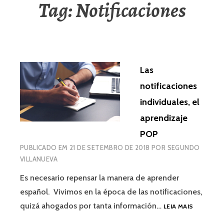
Tag:
Notificaciones
Las
notificaciones
individuales, el
aprendizaje
POP
PUBLICADO EM
21 DE SETEMBRO DE 2018
POR
SEGUNDO
VILLANUEVA
Es necesario repensar la manera de aprender
español. Vivimos en la época de las notificaciones,
LAS
quizá ahogados por tanta información…
LEIA MAIS
NOTIFICA