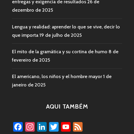
entregas y exigencia de resultados
26 de
dezembro de 2025
Lengua y realidad: aprender lo que se vive, decir lo
que importa
19 de julho de 2025
El mito de la gramática y su cortina de humo
8 de
fevereiro de 2025
El americano, los niños y el hombre mayor
1 de
janeiro de 2025
AQUI TAMBÉM
Facebook
Instagram
LinkedIn
Twitter
YouTube
Feed