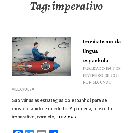
Tag:
imperativo
Imediatismo da
língua
espanhola
PUBLICADO EM
7 DE
FEVEREIRO DE 2021
POR
SEGUNDO
VILLANUEVA
São várias as estratégias do espanhol para se
mostrar rápido e imediato. A primeira, o uso do
IMEDIATISMO
imperativo, com ele,…
LEIA MAIS
DA
LÍNGUA