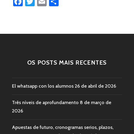
Facebook
Twitter
Email
Share
ESPANHOLA
OS POSTS MAIS RECENTES
El whatsapp con los alumnos
26 de abril de 2026
Três níveis de aprofundamento
8 de março de
2026
Apuestas de futuro, cronogramas serios, plazos,