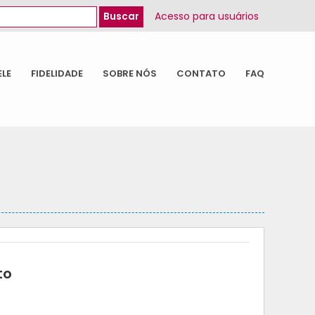
Acesso para usuários
ELE
FIDELIDADE
SOBRE NÓS
CONTATO
FAQ
to