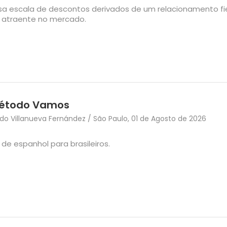
sa escala de descontos derivados de um relacionamento fi
 atraente no mercado.
étodo Vamos
o Villanueva Fernández / São Paulo, 01 de Agosto de 2026
de espanhol para brasileiros.