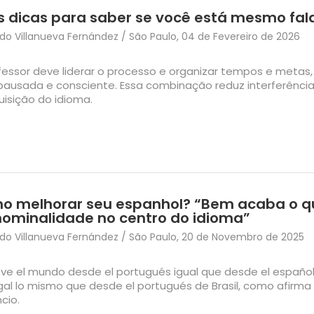
 dicas para saber se você está mesmo fal
o Villanueva Fernández / São Paulo, 04 de Fevereiro de 2026
fessor deve liderar o processo e organizar tempos e metas,
pausada e consciente. Essa combinação reduz interferênc
uisição do idioma.
o melhorar seu espanhol? “Bem acaba o 
ominalidade no centro do idioma”
o Villanueva Fernández / São Paulo, 20 de Novembro de 2025
 ve el mundo desde el portugués igual que desde el español
gal lo mismo que desde el portugués de Brasil, como afirma
cio.