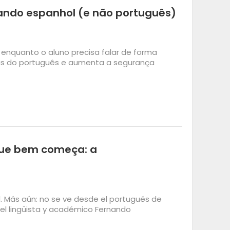
ando espanhol (e não português)
 enquanto o aluno precisa falar de forma
ias do português e aumenta a segurança
que bem começa: a
. Más aún: no se ve desde el portugués de
 el lingüista y académico Fernando