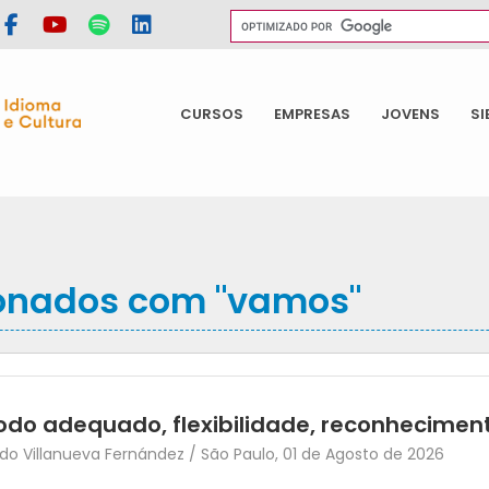
CURSOS
EMPRESAS
JOVENS
SI
ionados com "vamos"
do adequado, flexibilidade, reconhecimen
o Villanueva Fernández / São Paulo, 01 de Agosto de 2026