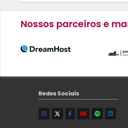
Nossos parceiros e ma
Redes Sociais