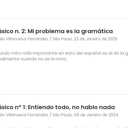
lásico n. 2: Mi problema es la gramática
o Villanueva Fernández / São Paulo, 23 de Janeiro de 2025
gundo mito más importante en esto del español es el de la g
ipalmente cuando no se la nota.
lásico nº 1: Entiendo todo, no hablo nada
o Villanueva Fernández / São Paulo, 09 de Janeiro de 2024