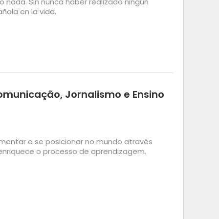
lo nada. Sin nunca haber realizado ningún
ñola en la vida.
omunicação, Jornalismo e Ensino
gumentar e se posicionar no mundo através
 enriquece o processo de aprendizagem.