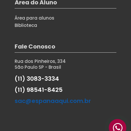
Área do Aluno
Área para alunos
Biblioteca
Fale Conosco
Rua dos Pinheiros, 334
São Paulo SP - Brasil
(11) 3083-3334
(11) 98541-8425
sac@espanaaqui.com.br