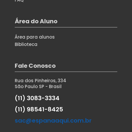
Área do Aluno
Área para alunos
Biblioteca
Fale Conosco
Rua dos Pinheiros, 334
São Paulo SP - Brasil
(11) 3083-3334
(11) 98541-8425
sac@espanaaqui.com.br