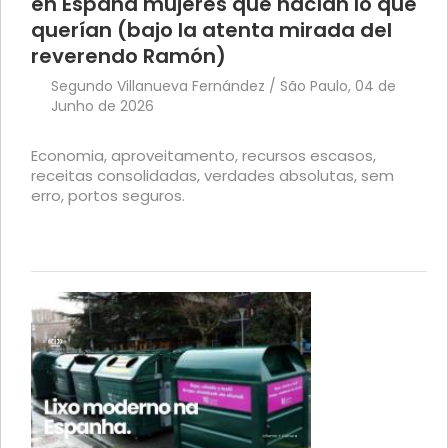
en España mujeres que hacían lo que
querían (bajo la atenta mirada del
reverendo Ramón)
Segundo Villanueva Fernández / São Paulo, 04 de
Junho de 2026
Economia, aproveitamento, recursos escasos,
receitas consolidadas, verdades absolutas, sem
erro, portos seguros.