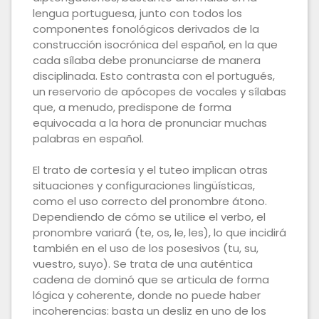
lengua portuguesa, junto con todos los
componentes fonológicos derivados de la
construcción isocrónica del español, en la que
cada sílaba debe pronunciarse de manera
disciplinada. Esto contrasta con el portugués,
un reservorio de apócopes de vocales y sílabas
que, a menudo, predispone de forma
equivocada a la hora de pronunciar muchas
palabras en español.
El trato de cortesía y el tuteo implican otras
situaciones y configuraciones lingüísticas,
como el uso correcto del pronombre átono.
Dependiendo de cómo se utilice el verbo, el
pronombre variará (te, os, le, les), lo que incidirá
también en el uso de los posesivos (tu, su,
vuestro, suyo). Se trata de una auténtica
cadena de dominó que se articula de forma
lógica y coherente, donde no puede haber
incoherencias: basta un desliz en uno de los