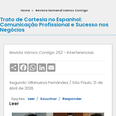
Home
»
Revista Semanal Vamos Contigo
Trato de Cortesia no Espanhol:
Comunicação Profissional e Sucesso nos
Negócios
Revista Vamos Contigo 252
- Interferencias
Share
Facebook
WhatsApp
LinkedIn
Email
Segundo Villanueva Fernández / São Paulo, 21 de
Abril de 2026
Opções:
Leer
/
Escuchar
/
Responder
Leer